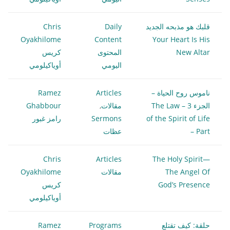
قلبك هو مذبحه الجديد
Daily
Chris
Oyakhilome
Content
Your Heart Is His
New Altar
المحتوى
كريس
اليومي
أوياكيلومي
ناموس روح الحياة –
Articles
Ramez
الجزء 3 – The Law
مقالات
,
Ghabbour
of the Spirit of Life
Sermons
رامز غبور
– Part
عظات
Chris
Articles
The Holy Spirit—
The Angel Of
مقالات
Oyakhilome
God’s Presence
كريس
أوياكيلومي
حلقة: كيف تقتلع
Programs
Ramez