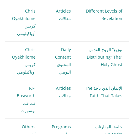
Chris
Articles
Different Levels of
Revelation
مقالات
Oyakhilome
كريس
أوياكيلومي
توزيع” الروح القدس
Daily
Chris
Oyakhilome
Content
“Distributing” The
Holy Ghost
المحتوى
كريس
اليومي
أوياكيلومي
الإيمان الذي يأخذ The
Articles
F.F.
Faith That Takes
مقالات
Bosworth
ف. ف.
بوسورث
حلقة: المقارنات
Programs
Others