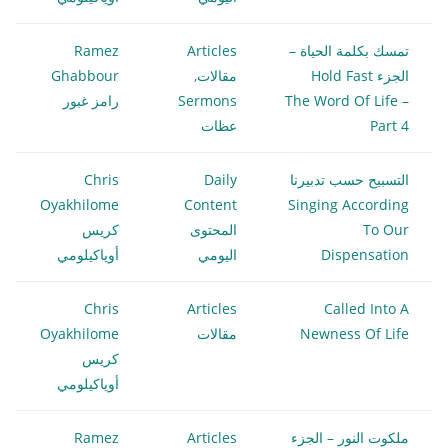
تمسك بكلمة الحياة –
Articles
Ramez
الجزء Hold Fast
مقالات
,
Ghabbour
The Word Of Life –
Sermons
رامز غبور
Part 4
عظات
التسبيح حسب تدبيرنا
Daily
Chris
Oyakhilome
Content
Singing According
To Our
المحتوى
كريس
Dispensation
اليومي
أوياكيلومي
Chris
Articles
Called Into A
Newness Of Life
مقالات
Oyakhilome
كريس
أوياكيلومي
ملكوت النور – الجزء
Articles
Ramez