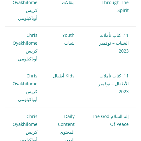
Through The
مقالات
Oyakhilome
Spirit
كريس
أوياكيلومي
11. كتاب تأملات
Youth
Chris
الشباب – نوفمبر
شباب
Oyakhilome
2023
كريس
أوياكيلومي
11. كتاب تأملات
Kids أطفال
Chris
الأطفال – نوفمبر
Oyakhilome
2023
كريس
أوياكيلومي
إله السلام The God
Daily
Chris
Oyakhilome
Content
Of Peace
المحتوى
كريس
اليومي
أوياكيلومي