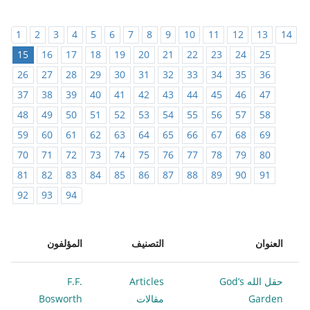
1
2
3
4
5
6
7
8
9
10
11
12
13
14
15
16
17
18
19
20
21
22
23
24
25
26
27
28
29
30
31
32
33
34
35
36
37
38
39
40
41
42
43
44
45
46
47
48
49
50
51
52
53
54
55
56
57
58
59
60
61
62
63
64
65
66
67
68
69
70
71
72
73
74
75
76
77
78
79
80
81
82
83
84
85
86
87
88
89
90
91
92
93
94
العنوان
التصنيف
المؤلفون
حقل الله God’s
Articles
F.F.
Garden
مقالات
Bosworth