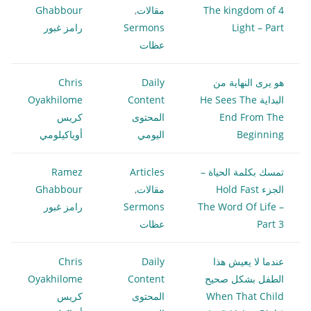
4 The kingdom of
مقالات
,
Ghabbour
Light – Part
Sermons
رامز غبور
عظات
هو يرى النهاية من
Daily
Chris
البداية He Sees The
Content
Oyakhilome
End From The
المحتوى
كريس
Beginning
اليومي
أوياكيلومي
تمسك بكلمة الحياة –
Articles
Ramez
الجزء Hold Fast
مقالات
,
Ghabbour
The Word Of Life –
Sermons
رامز غبور
Part 3
عظات
عندما لا يعيش هذا
Daily
Chris
الطفل بشكل صحيح
Content
Oyakhilome
When That Child
المحتوى
كريس