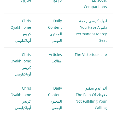
Episode:
برامج
آخرون
Comparisons
لديك كرسي رحمة
Daily
Chris
دائم You Have A
Content
Oyakhilome
Permanent Mercy
المحتوى
كريس
Seat
اليومي
أوياكيلومي
Chris
Articles
The Victorious Life
مقالات
Oyakhilome
كريس
أوياكيلومي
ألم عدم تحقيق
Daily
Chris
دعوتك The Pain Of
Content
Oyakhilome
Not Fulfilling Your
المحتوى
كريس
Calling
اليومي
أوياكيلومي