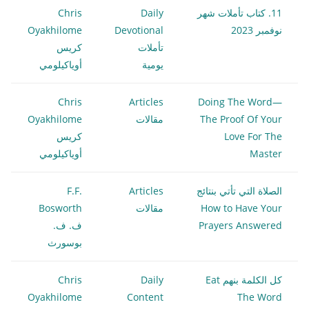
11. كتاب تأملات شهر
Daily
Chris
نوفمبر 2023
Devotional
Oyakhilome
تأملات
كريس
يومية
أوياكيلومي
Chris
Articles
Doing The Word—
The Proof Of Your
مقالات
Oyakhilome
Love For The
كريس
Master
أوياكيلومي
الصلاة التي تأتي بنتائج
Articles
F.F.
How to Have Your
مقالات
Bosworth
Prayers Answered
ف. ف.
بوسورث
كل الكلمة بنهم Eat
Daily
Chris
Oyakhilome
Content
The Word