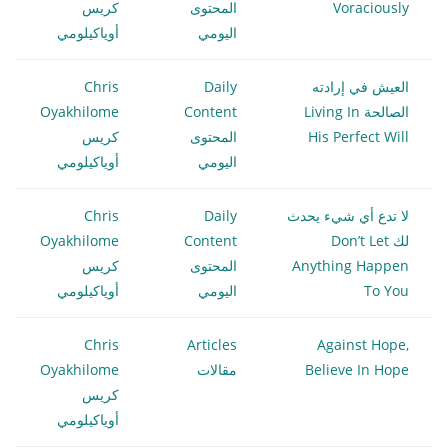
Voraciously
المحتوى
كريس
اليومي
أوياكيلومي
العيش في إرادته
Daily
Chris
الصالحة Living In
Content
Oyakhilome
His Perfect Will
المحتوى
كريس
اليومي
أوياكيلومي
لا تدع أي شيء يحدث
Daily
Chris
لك Don’t Let
Content
Oyakhilome
Anything Happen
المحتوى
كريس
To You
اليومي
أوياكيلومي
Chris
Articles
Against Hope,
Believe In Hope
مقالات
Oyakhilome
كريس
أوياكيلومي