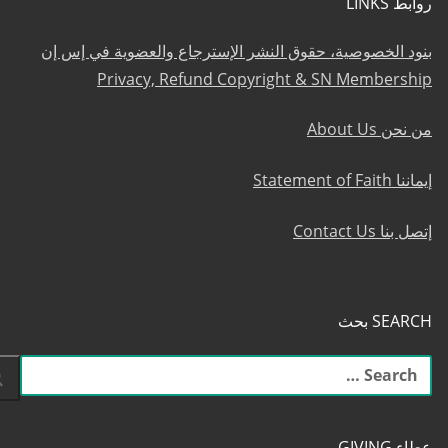
روابط LINKS
بنود الخصوصية، حقوق النشر الإسترجاع والعضوية في إس إن
Privacy, Refund Copyright & SN Membership
من نحن About Us
إيماننا Statement of Faith
إتصل بنا Contact Us
SEARCH بحث
البحث
عن:
عطاء GIVING