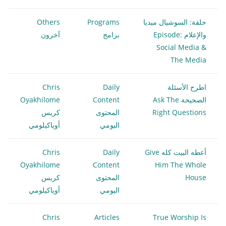
حلقة: السوشيال ميديا
Programs
Others
والإعلام Episode:
برامج
آخرون
Social Media &
The Media
اطرح الأسئلة
Daily
Chris
الصحيحة Ask The
Content
Oyakhilome
Right Questions
المحتوى
كريس
اليومي
أوياكيلومي
أعطه البيت كله Give
Daily
Chris
Oyakhilome
Content
Him The Whole
House
المحتوى
كريس
اليومي
أوياكيلومي
Chris
Articles
True Worship Is