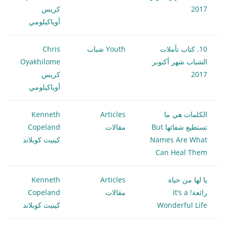
2017
كريس
أوياكيلومي
10. كتاب تأملات
Youth شباب
Chris
الشباب شهر أكتوبر
Oyakhilome
2017
كريس
أوياكيلومي
الكلمات هي ما
Articles
Kenneth
تستطيع شفائها But
مقالات
Copeland
Names Are What
كينيث كوبلاند
Can Heal Them
يا لها من حياة
Articles
Kenneth
رائعة! It’s a
مقالات
Copeland
Wonderful Life
كينيث كوبلاند