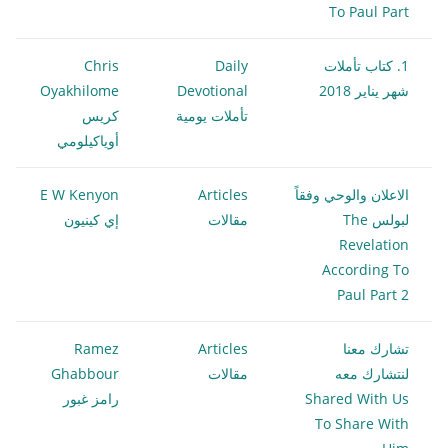
To Paul Part
1. كتاب تأملات
Daily
Chris
شهر يناير 2018
Devotional
Oyakhilome
تأملات يومية
كريس
أوياكيلومي
الاعلان والوحي وفقاً
Articles
E W Kenyon
لبولس The
مقالات
إي كينيون
Revelation
According To
Paul Part 2
تشارك معنا
Articles
Ramez
لنتشارك معه
مقالات
Ghabbour
Shared With Us
رامز غبور
To Share With