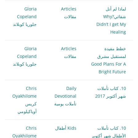
لماذا لم أنل
Articles
Gloria
شفائي?Why
مقالات
Copeland
Didn’t I get My
جلوريا كوبلاند
Healing
خطط مفيدة
Articles
Gloria
لمستقبل مشرق
مقالات
Copeland
Good Plans For A
جلوريا كوبلاند
Bright Future
10. كتاب تأملات
Daily
Chris
شهر أكتوبر 2017
Devotional
Oyakhilome
تأملات يومية
كريس
أوياكيلومي
10. كتاب تأملات
Kids أطفال
Chris
الأطفال شهر أكتوبر
Oyakhilome