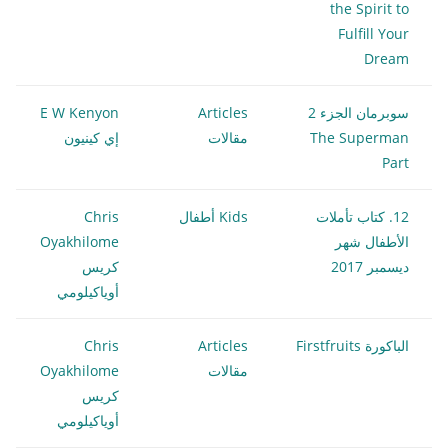
the Spirit to
Fulfill Your
Dream
سوبرمان الجزء 2
Articles
E W Kenyon
The Superman
مقالات
إي كينيون
Part
12. كتاب تأملات
Kids أطفال
Chris
الأطفال شهر
Oyakhilome
ديسمبر 2017
كريس
أوياكيلومي
الباكورة Firstfruits
Articles
Chris
مقالات
Oyakhilome
كريس
أوياكيلومي