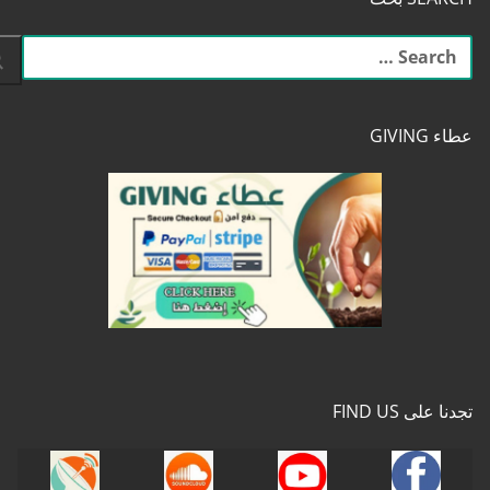
البحث
عن:
عطاء GIVING
تجدنا على FIND US