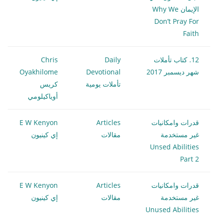
الإيمان Why We
Don’t Pray For
Faith
12. كتاب تأملات
Daily
Chris
شهر ديسمبر 2017
Devotional
Oyakhilome
تأملات يومية
كريس
أوياكيلومي
قدرات وامكانيات
Articles
E W Kenyon
غير مستخدمة
مقالات
إي كينيون
Unsed Abilities
Part 2
قدرات وامكانيات
Articles
E W Kenyon
غير مستخدمة
مقالات
إي كينيون
Unused Abilities