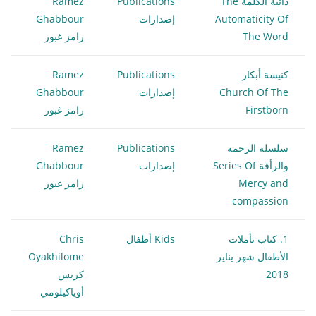
ذاتية الكلمة The
Publications
Ramez
Automaticity Of
إصدارات
Ghabbour
The Word
رامز غبور
كنيسة أبكار
Publications
Ramez
Church Of The
إصدارات
Ghabbour
Firstborn
رامز غبور
سلسلة الرحمة
Publications
Ramez
والرأفة Series Of
إصدارات
Ghabbour
Mercy and
رامز غبور
compassion
1. كتاب تأملات
Kids أطفال
Chris
الأطفال شهر يناير
Oyakhilome
2018
كريس
أوياكيلومي