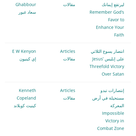
ليرتفع إيمانك
مقالات
Ghabbour
Remember God’s
سعاد غبور
Favor to
Enhance Your
Faith
انتصار يسوع الثلاثي
Articles
E W Kenyon
على إبليس Jesus’
مقالات
إي كينيون
Threefold Victory
Over Satan
إنتصارات تبدو
Articles
Kenneth
مستحيلة في أرض
مقالات
Copeland
المعركة
كينيث كوبلاند
Impossible
Victory in
Combat Zone