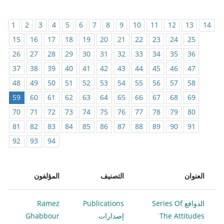
1
2
3
4
5
6
7
8
9
10
11
12
13
14
15
16
17
18
19
20
21
22
23
24
25
26
27
28
29
30
31
32
33
34
35
36
37
38
39
40
41
42
43
44
45
46
47
48
49
50
51
52
53
54
55
56
57
58
59
60
61
62
63
64
65
66
67
68
69
70
71
72
73
74
75
76
77
78
79
80
81
82
83
84
85
86
87
88
89
90
91
92
93
94
العنوان
التصنيف
المؤلفون
الدوافع Series Of
Publications
Ramez
The Attitudes
إصدارات
Ghabbour