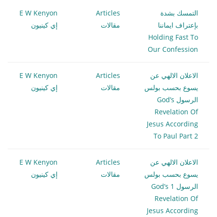
التمسك بشدة
Articles
E W Kenyon
بإعتراف ايماننا
مقالات
إي كينيون
Holding Fast To
Our Confession
الاعلان الالهي عن
Articles
E W Kenyon
يسوع بحسب بولس
مقالات
إي كينيون
الرسول God’s
Revelation Of
Jesus According
To Paul Part 2
الاعلان الالهي عن
Articles
E W Kenyon
يسوع بحسب بولس
مقالات
إي كينيون
الرسول 1 God’s
Revelation Of
Jesus According