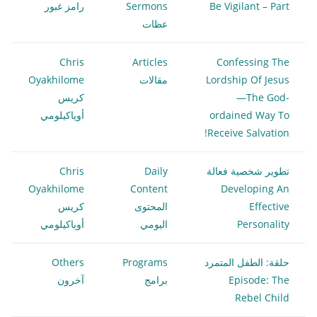
Be Vigilant – Part
Sermons
رامز غبور
عظات
Chris
Articles
Confessing The
Lordship Of Jesus
مقالات
Oyakhilome
—The God-
كريس
ordained Way To
أوياكيلومي
Receive Salvation!
تطوير شخصية فعالة
Daily
Chris
Oyakhilome
Content
Developing An
Effective
المحتوى
كريس
Personality
اليومي
أوياكيلومي
حلقة: الطفل المتمرد
Programs
Others
Episode: The
برامج
آخرون
Rebel Child