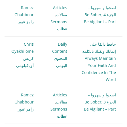
اصحوا واسهروا –
Articles
Ramez
الجزء 4 Be Sober,
مقالات
,
Ghabbour
Be Vigilant – Part
Sermons
رامز غبور
عظات
حافظ دائمًا على
Daily
Chris
إيمانك وثقتك بالكلمة
Content
Oyakhilome
Always Maintain
المحتوى
كريس
Your Faith And
اليومي
أوياكيلومي
Confidence In The
Word
اصحوا واسهروا –
Articles
Ramez
الجزء 3 Be Sober,
مقالات
,
Ghabbour
Be Vigilant – Part
Sermons
رامز غبور
عظات