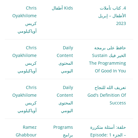
4. كتاب تأملات
Kids أطفال
Chris
الأطفال – إبريل
Oyakhilome
2023
كريس
أوياكيلومي
حافظ على برمجة
Daily
Chris
الخير فيك Sustain
Content
Oyakhilome
The Programming
المحتوى
كريس
Of Good In You
اليومي
أوياكيلومي
تعريف الله للنجاح
Daily
Chris
Oyakhilome
Content
God’s Definition Of
Success
المحتوى
كريس
اليومي
أوياكيلومي
حلقة: أسئلة متكررة
Programs
Ramez
– الجزء 1 Episode:
برامج
Ghabbour