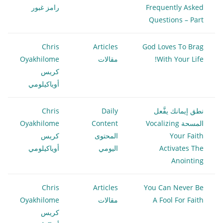
Frequently Asked
رامز غبور
Questions – Part
Chris
Articles
God Loves To Brag
With Your Life!
مقالات
Oyakhilome
كريس
أوياكيلومي
نطق إيمانك يفَّعل
Daily
Chris
المسحة Vocalizing
Content
Oyakhilome
Your Faith
المحتوى
كريس
Activates The
اليومي
أوياكيلومي
Anointing
Chris
Articles
You Can Never Be
A Fool For Faith
مقالات
Oyakhilome
كريس