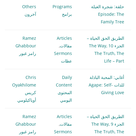
حلقة: شجرة العيلة
Programs
Others
Episode: The
برامج
آخرون
Family Tree
الطريق الحق الحياة –
Articles
Ramez
الجزء 10 The Way,
مقالات
,
Ghabbour
The Truth, The
Sermons
رامز غبور
Life – Part
عظات
أغابي: المحبة الباذلة
Daily
Chris
للذات Agape: Self-
Content
Oyakhilome
Giving Love
المحتوى
كريس
اليومي
أوياكيلومي
الطريق الحق الحياة –
Articles
Ramez
الجزء 9 The Way,
مقالات
,
Ghabbour
The Truth, The
Sermons
رامز غبور