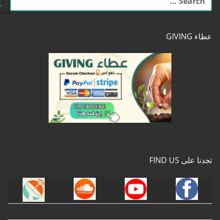
عن:
عطاء GIVING
تجدنا على FIND US