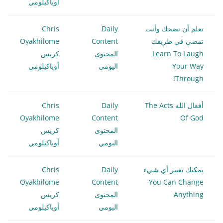
أوياكيلومي
تعلم أن تضحك وأنت
Daily
Chris
تمضي في طريقك
Content
Oyakhilome
Learn To Laugh
المحتوى
كريس
Your Way
اليومي
أوياكيلومي
Through!
أفعال الله The Acts
Daily
Chris
Oyakhilome
Content
Of God
المحتوى
كريس
اليومي
أوياكيلومي
يمكنك تغيير أي شيء
Daily
Chris
Oyakhilome
Content
You Can Change
Anything
المحتوى
كريس
اليومي
أوياكيلومي