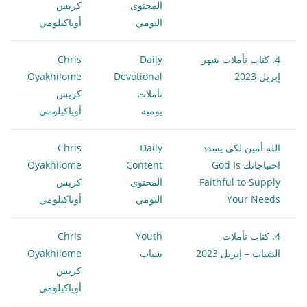
المحتوى
كريس
اليومي
أوياكيلومي
4. كتاب تأملات شهر
Daily
Chris
إبريل 2023
Devotional
Oyakhilome
تأملات
كريس
يومية
أوياكيلومي
الله أمين لكي يسدد
Daily
Chris
احتياجاتك God Is
Content
Oyakhilome
Faithful to Supply
المحتوى
كريس
Your Needs
اليومي
أوياكيلومي
4. كتاب تأملات
Youth
Chris
الشباب – إبريل 2023
شباب
Oyakhilome
كريس
أوياكيلومي