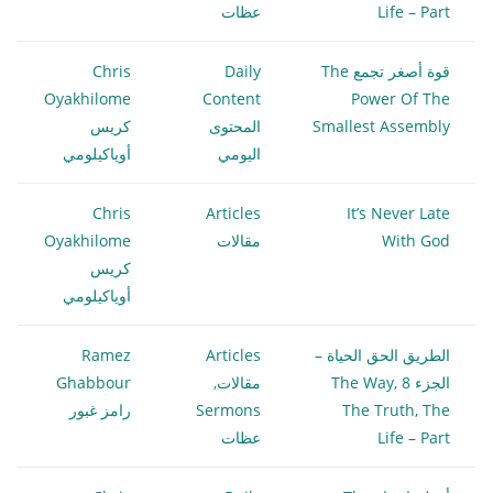
Life – Part
عظات
قوة أصغر تجمع The
Daily
Chris
Oyakhilome
Content
Power Of The
Smallest Assembly
المحتوى
كريس
اليومي
أوياكيلومي
Chris
Articles
It’s Never Late
With God
مقالات
Oyakhilome
كريس
أوياكيلومي
الطريق الحق الحياة –
Articles
Ramez
الجزء 8 The Way,
مقالات
,
Ghabbour
The Truth, The
Sermons
رامز غبور
Life – Part
عظات