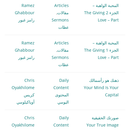
المحبة الواهبة –
Articles
Ramez
الجزء 2 The Giving
مقالات
,
Ghabbour
Love – Part
Sermons
رامز غبور
عظات
المحبة الواهبة –
Articles
Ramez
الجزء 1 The Giving
مقالات
,
Ghabbour
Love – Part
Sermons
رامز غبور
عظات
ذهنك هو رأسمالك
Daily
Chris
Oyakhilome
Content
Your Mind Is Your
Capital
المحتوى
كريس
اليومي
أوياكيلومي
صورتك الحقيقية
Daily
Chris
Oyakhilome
Content
Your True Image