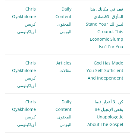
قف في مكانك، هذا
Daily
Chris
المأزق الاقتصادي
Content
Oyakhilome
ليس لك Stand Your
المحتوى
كريس
Ground, This
اليومي
أوياكيلومي
Economic Slump
Isn’t For You
Chris
Articles
God Has Made
You Self-Sufficient
مقالات
Oyakhilome
And Independent
كريس
أوياكيلومي
كن بلا أعذار فيما
Daily
Chris
يخص الإنجيل Be
Content
Oyakhilome
Unapologetic
المحتوى
كريس
About The Gospel
اليومي
أوياكيلومي