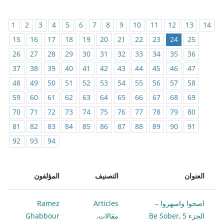
1
2
3
4
5
6
7
8
9
10
11
12
13
14
15
16
17
18
19
20
21
22
23
24
25
26
27
28
29
30
31
32
33
34
35
36
37
38
39
40
41
42
43
44
45
46
47
48
49
50
51
52
53
54
55
56
57
58
59
60
61
62
63
64
65
66
67
68
69
70
71
72
73
74
75
76
77
78
79
80
81
82
83
84
85
86
87
88
89
90
91
92
93
94
العنوان
التصنيف
المؤلفون
اصحوا واسهروا –
Articles
Ramez
الجزء 5 Be Sober,
مقالات
,
Ghabbour