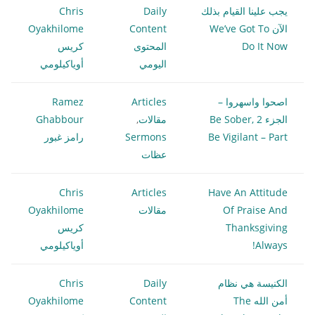
يجب علينا القيام بذلك
Daily
Chris
الآن We’ve Got To
Content
Oyakhilome
Do It Now
المحتوى
كريس
اليومي
أوياكيلومي
اصحوا واسهروا –
Articles
Ramez
الجزء 2 Be Sober,
مقالات
,
Ghabbour
Be Vigilant – Part
Sermons
رامز غبور
عظات
Chris
Articles
Have An Attitude
Of Praise And
مقالات
Oyakhilome
Thanksgiving
كريس
Always!
أوياكيلومي
الكنيسة هي نظام
Daily
Chris
أمن الله The
Content
Oyakhilome