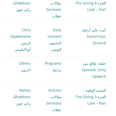
الجزء 4 The Giving
مقالات
,
Ghabbour
Love – Part
Sermons
رامز غبور
عظات
أثبت علي أرضك
Daily
Chris
Oyakhilome
Content
Stand Your
Ground
المحتوى
كريس
اليومي
أوياكيلومي
حلقة: طالع بس
Programs
Others
Episode: Only
برامج
آخرون
Upward
المحبة الواهبة –
Articles
Ramez
الجزء 3 The Giving
مقالات
,
Ghabbour
Love – Part
Sermons
رامز غبور
عظات